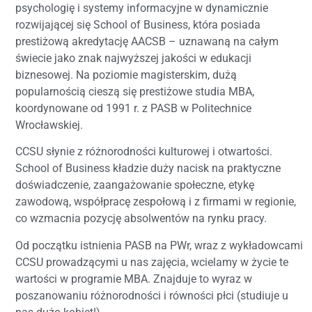
psychologię i systemy informacyjne w dynamicznie
rozwijającej się School of Business, która posiada
prestiżową akredytację AACSB – uznawaną na całym
świecie jako znak najwyższej jakości w edukacji
biznesowej. Na poziomie magisterskim, dużą
popularnością cieszą się prestiżowe studia MBA,
koordynowane od 1991 r. z PASB w Politechnice
Wrocławskiej.
CCSU słynie z różnorodności kulturowej i otwartości.
School of Business kładzie duży nacisk na praktyczne
doświadczenie, zaangażowanie społeczne, etykę
zawodową, współpracę zespołową i z firmami w regionie,
co wzmacnia pozycję absolwentów na rynku pracy.
Od początku istnienia PASB na PWr, wraz z wykładowcami
CCSU prowadzącymi u nas zajęcia, wcielamy w życie te
wartości w programie MBA. Znajduje to wyraz w
poszanowaniu różnorodności i równości płci (studiuje u