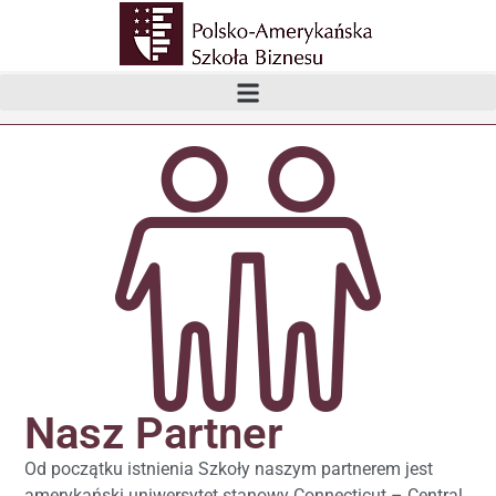
Nasz Partner
Od początku istnienia Szkoły naszym partnerem jest
amerykański uniwersytet stanowy Connecticut – Central