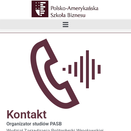
Kontakt
Organizator studiów PASB
Wydział Zarządzania Politechniki Wrocławskiej